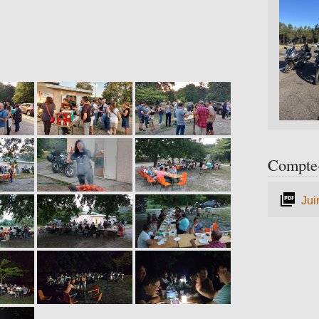
Compte-
Jui