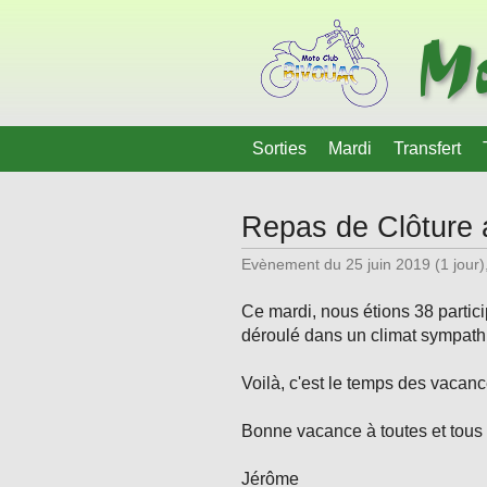
Mo
Sorties
Mardi
Transfert
Repas de Clôture 
Evènement du 25 juin 2019 (1 jour)
Ce mardi, nous étions 38 partici
déroulé dans un climat sympathiq
Voilà, c'est le temps des vacan
Bonne vacance à toutes et tous 
Jérôme