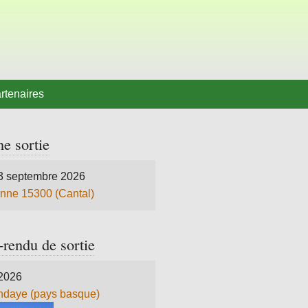
rtenaires
e sortie
3 septembre 2026
nne 15300 (Cantal)
rendu de sortie
 2026
daye (pays basque)