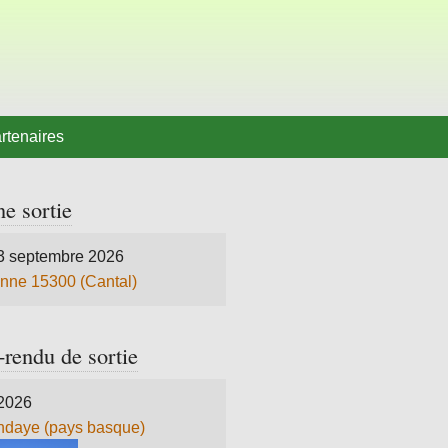
rtenaires
e sortie
3 septembre 2026
nne 15300 (Cantal)
rendu de sortie
 2026
daye (pays basque)