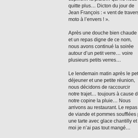
quitte plus… Dicton du jour de
Jean François : « vent de traver
moto à l’envers ! ».
Après une douche bien chaude
et un repas digne de ce nom,
nous avons continué la soirée
autour d’un petit verre… voire
plusieurs petits verres…
Le lendemain matin après le pet
déjeuner et une petite réunion,
nous décidons de raccourcir
notre trajet… toujours à cause 
notre copine la pluie… Nous
arrivons au restaurant. Le repas
de viande et pommes soufflées 
une tarte avec glace chantilly
moi je n’ai pas tout mangé…