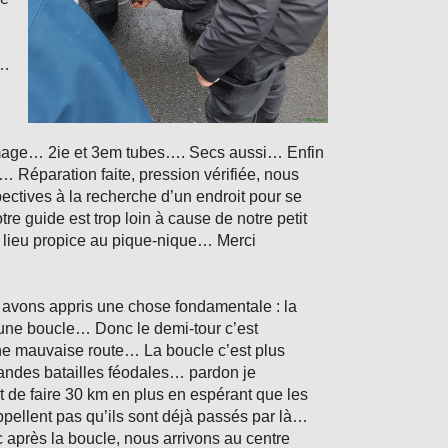
 …
age… 2ie et 3em tubes…. Secs aussi… Enfin
 Réparation faite, pression vérifiée, nous
ectives à la recherche d’un endroit pour se
otre guide est trop loin à cause de notre petit
 lieu propice au pique-nique… Merci
avons appris une chose fondamentale : la
t une boucle… Donc le demi-tour c’est
une mauvaise route… La boucle c’est plus
randes batailles féodales… pardon je
t de faire 30 km en plus en espérant que les
appellent pas qu’ils sont déjà passés par là…
près la boucle, nous arrivons au centre