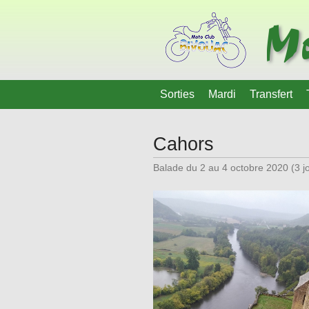
Mo
Sorties
Mardi
Transfert
Cahors
Balade du 2 au 4 octobre 2020 (3 j