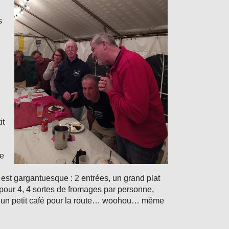
s
it
de
 est gargantuesque : 2 entrées, un grand plat
pour 4, 4 sortes de fromages par personne,
 et un petit café pour la route… woohou… même