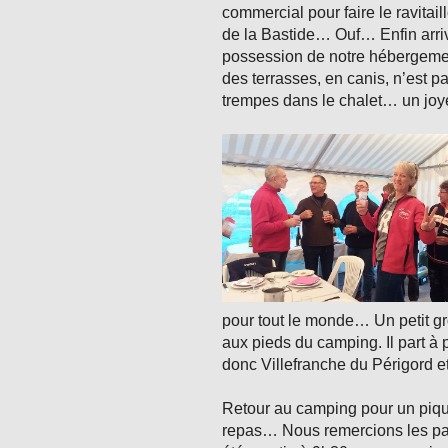
commercial pour faire le ravitai
de la Bastide… Ouf… Enfin ar
possession de notre hébergeme
des terrasses, en canis, n’est 
trempes dans le chalet… un joy
pour tout le monde… Un petit gr
aux pieds du camping. Il part à p
donc Villefranche du Périgord et
Retour au camping pour un pique
repas… Nous remercions les patr