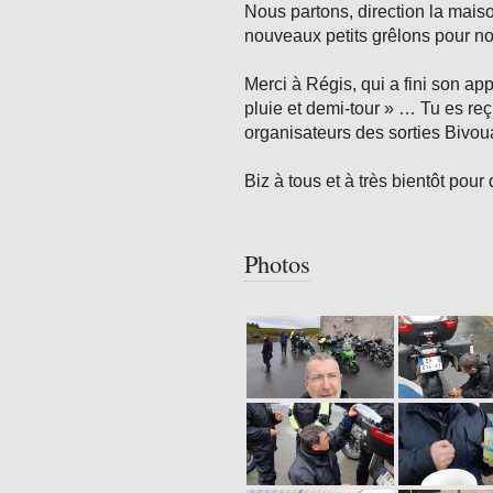
Nous partons, direction la maiso
nouveaux petits grêlons pour 
Merci à Régis, qui a fini son a
pluie et demi-tour » … Tu es re
organisateurs des sorties Bivo
Biz à tous et à très bientôt po
Photos