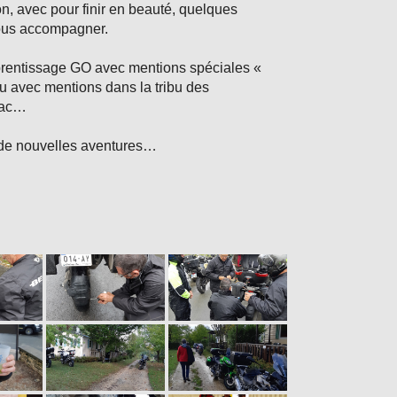
n, avec pour finir en beauté, quelques
nous accompagner.
pprentissage GO avec mentions spéciales «
çu avec mentions dans la tribu des
uac…
ur de nouvelles aventures…