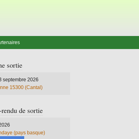
rtenaires
e sortie
3 septembre 2026
nne 15300 (Cantal)
rendu de sortie
 2026
daye (pays basque)