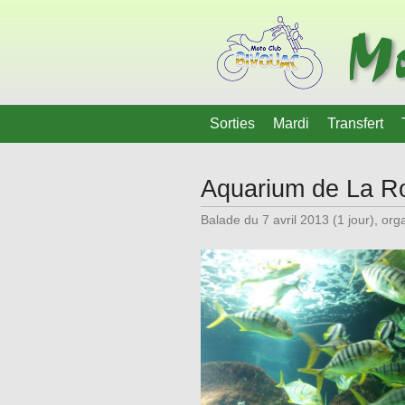
Mo
Sorties
Mardi
Transfert
Aquarium de La Ro
Balade du 7 avril 2013 (1 jour), or