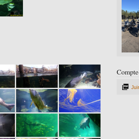
Compte-
Jui