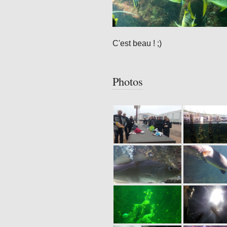
C'est beau ! ;)
Photos